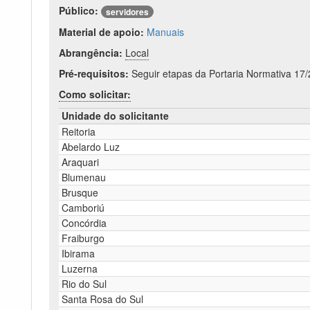
Público:
servidores
Material de apoio:
Manuais
Abrangência:
Local
Pré-requisitos:
Seguir etapas da Portaria Normativa 17
Como solicitar:
Unidade do solicitante
Reitoria
Abelardo Luz
Araquari
Blumenau
Brusque
Camboriú
Concórdia
Fraiburgo
Ibirama
Luzerna
Rio do Sul
Santa Rosa do Sul