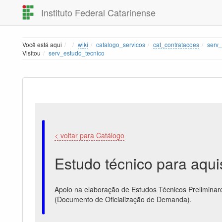
Instituto Federal Catarinense
Home
Você está aqui
wiki
catalogo_servicos
cat_contratacoes
serv_
Visitou
serv_estudo_tecnico
< voltar para Catálogo
Estudo técnico para aqui
Apoio na elaboração de Estudos Técnicos Preliminar
(Documento de Oficialização de Demanda).