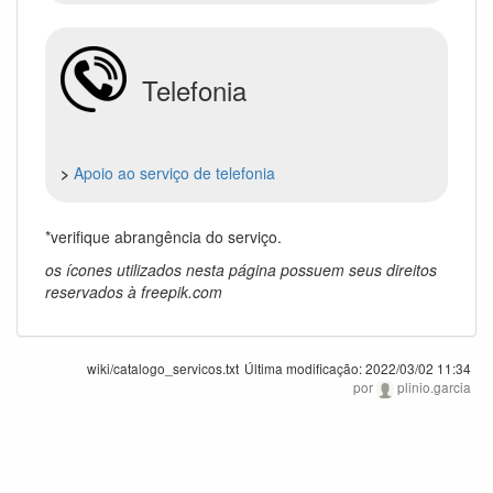
Telefonia
>
Apoio ao serviço de telefonia
*verifique abrangência do serviço.
os ícones utilizados nesta página possuem seus direitos
reservados à freepik.com
wiki/catalogo_servicos.txt
Última modificação:
2022/03/02 11:34
por
plinio.garcia