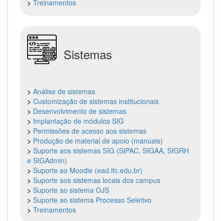
>
Treinamentos
Sistemas
>
Análise de sistemas
>
Customização de sistemas institucionais
>
Desenvolvimento de sistemas
>
Implantação de módulos SIG
>
Permissões de acesso aos sistemas
>
Produção de material de apoio (manuais)
>
Suporte aos sistemas SIG (SIPAC, SIGAA, SIGRH
e SIGAdmin)
>
Suporte ao Moodle (ead.ifc.edu.br)
>
Suporte aos sistemas locais dos campus
>
Suporte ao sistema OJS
>
Suporte ao sistema Processo Seletivo
>
Treinamentos